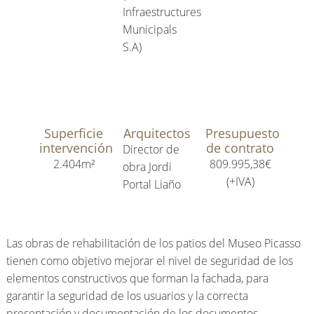
Infraestructures
Municipals
S.A)
Superficie
Arquitectos
Presupuesto
intervención
de contrato
Director de
2.404m²
809.995,38€
obra Jordi
(+IVA)
Portal Liaño
Las obras de rehabilitación de los patios del Museo Picasso
tienen como objetivo mejorar el nivel de seguridad de los
elementos constructivos que forman la fachada, para
garantir la seguridad de los usuarios y la correcta
presentación y documentación de los documentos